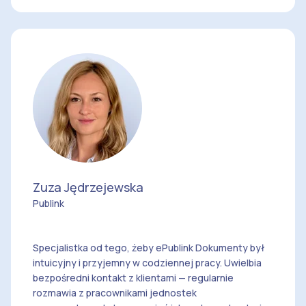
Zuza Jędrzejewska
Zuza Jędrzejewska
Publink
Specjalistka od tego, żeby ePublink Dokumenty był
intuicyjny i przyjemny w codziennej pracy. Uwielbia
bezpośredni kontakt z klientami — regularnie
rozmawia z pracownikami jednostek