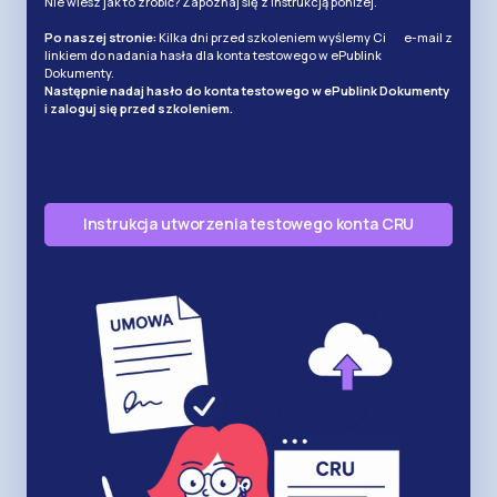
Nie wiesz jak to zrobić? Zapoznaj się z instrukcją poniżej.
Po naszej stronie:
Kilka dni przed szkoleniem wyślemy Ci e-mail z
linkiem do nadania hasła dla konta testowego w ePublink
Dokumenty.
Następnie nadaj hasło do konta testowego w ePublink Dokumenty
i zaloguj się przed szkoleniem.
Instrukcja utworzenia testowego konta CRU