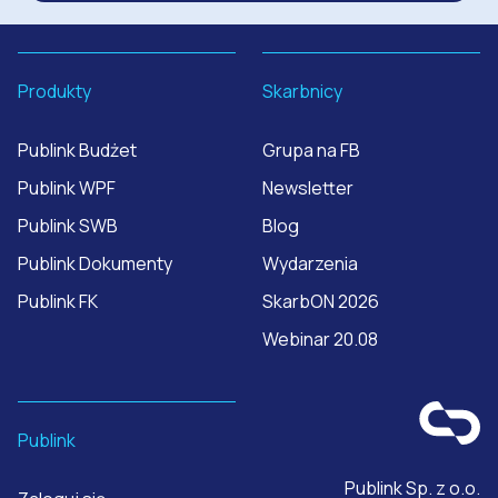
Produkty
Skarbnicy
Publink Budżet
Grupa na FB
Publink WPF
Newsletter
Publink SWB
Blog
Publink Dokumenty
Wydarzenia
Publink FK
SkarbON 2026
Webinar 20.08
Publink
Publink Sp. z o.o.