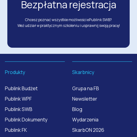
Bezpłatna rejestracja
Chcesz poznać wszystkie możliwości ePublink SWB?
Weź udział w praktycznym szkoleniu i usprawnij swoją pracę!
Produkty
Skarbnicy
Publink Budżet
Grupa na FB
Publink WPF
Newsletter
Publink SWB
Blog
Publink Dokumenty
Wydarzenia
Publink FK
SkarbON 2026