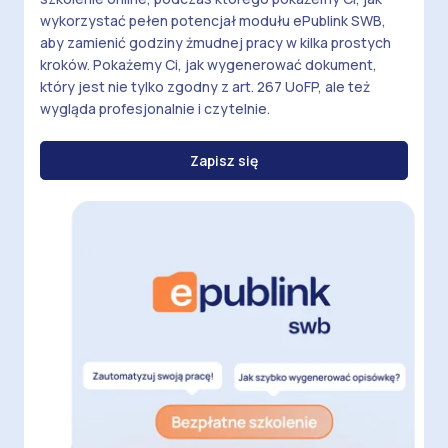
wykorzystać pełen potencjał modułu ePublink SWB,
aby zamienić godziny żmudnej pracy w kilka prostych
kroków. Pokażemy Ci, jak wygenerować dokument,
który jest nie tylko zgodny z art. 267 UoFP, ale też
wygląda profesjonalnie i czytelnie.
Zapisz się