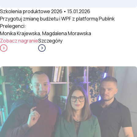
Szkolenia produktowe 2026 • 15.01.2026
Przygotuj zmianę budżetu i WPF z platformą Publink
Prelegenci:
Monika Krajewska, Magdalena Morawska
Zobacz nagranie
Szczegóły