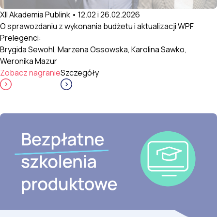
XII Akademia Publink • 12.02 i 26.02.2026
O sprawozdaniu z wykonania budżetu i aktualizacji WPF
Prelegenci:
Brygida Sewohl, Marzena Ossowska, Karolina Sawko,
Weronika Mazur
Zobacz nagranie
Szczegóły