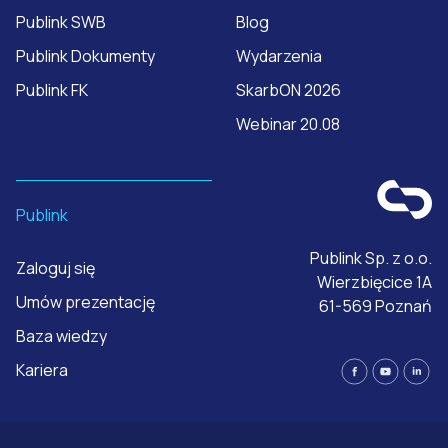
Publink SWB
Blog
Publink Dokumenty
Wydarzenia
Publink FK
SkarbON 2026
Webinar 20.08
Publink
Publink Sp. z o.o.
Zaloguj się
Wierzbięcice 1A
Umów prezentację
61-569 Poznań
Baza wiedzy
Kariera