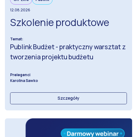
12.08.2026
Szkolenie produktowe
Temat:
Publink Budżet - praktyczny warsztat z
tworzenia projektu budżetu
Prelegenci
Karolina Sawko
Szczegóły