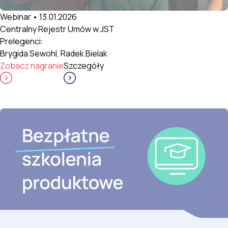
Webinar • 13.01.2026
Centralny Rejestr Umów w JST
Prelegenci:
Brygida Sewohl, Radek Bielak
Zobacz nagranie
Szczegóły