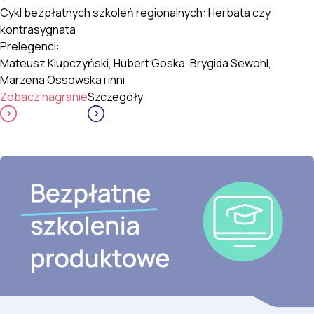
Cykl bezpłatnych szkoleń regionalnych: Herbata czy
kontrasygnata
Prelegenci:
Mateusz Klupczyński, Hubert Goska, Brygida Sewohl,
Marzena Ossowska i inni
Zobacz nagranie
Szczegóły