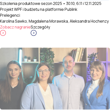
Szkolenia produktowe sezon 2025 • 30.10, 6.11 i 12.11.2025
Projekt WPF i budżetu na platformie Publink
Prelegenci:
Karolina Sawko, Magdalena Morawska, Aleksandra Hochenzy
Zobacz nagranie
Szczegóły