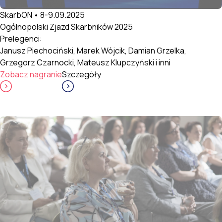
SkarbON • 8-9.09.2025
Ogólnopolski Zjazd Skarbników 2025
Prelegenci:
Janusz Piechociński, Marek Wójcik, Damian Grzelka,
Grzegorz Czarnocki, Mateusz Klupczyński i inni
Zobacz nagranie
Szczegóły