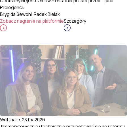
Centralny Rejestr Umów – ostatnia prosta przed 1 lipca
Prelegenci:
Brygida Sewohl, Radek Bielak
Zobacz nagranie na platformie
Szczegóły
Webinar • 23.04.2026
Jak merytorycznie i technicznie przygotować się do reformy