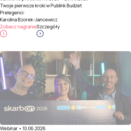
Twoje pierwsze kroki w Publink Budżet
Prelegenci:
Karolina Bzorek-Jancewicz
Zobacz nagranie
Szczegóły
Webinar • 10.06.2026