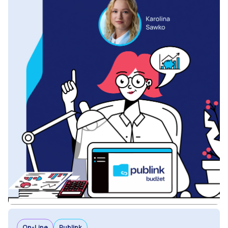
On-Line
Publink