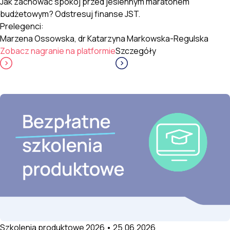
Jak zachować spokój przed jesiennym maratonem
budżetowym? Odstresuj finanse JST.
Prelegenci:
Marzena Ossowska, dr Katarzyna Markowska-Regulska
Zobacz nagranie na platformie
Szczegóły
Szkolenia produktowe 2026 • 25.06.2026