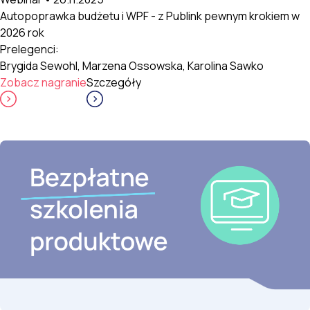
Autopoprawka budżetu i WPF - z Publink pewnym krokiem w
2026 rok
Prelegenci:
Brygida Sewohl, Marzena Ossowska, Karolina Sawko
Zobacz nagranie
Szczegóły