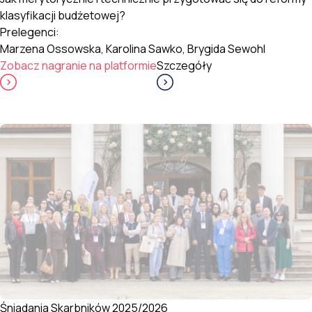
klasyfikacji budżetowej?
Prelegenci:
Marzena Ossowska, Karolina Sawko, Brygida Sewohl
Zobacz nagranie na platformie
Szczegóły
Śniadania Skarbników 2025/2026