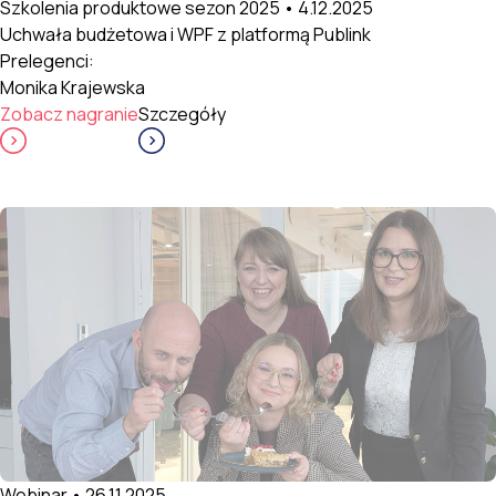
Szkolenia produktowe sezon 2025 • 4.12.2025
Uchwała budżetowa i WPF z platformą Publink
Prelegenci:
Monika Krajewska
Zobacz nagranie
Szczegóły
Webinar • 26.11.2025