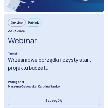
On-Line
Publink
20.08.2026
Webinar
Temat:
Wrześniowe porządki i czysty start
projektu budżetu
Prelegenci
Marzena Ossowska, Karolina Sawko
Szczegóły