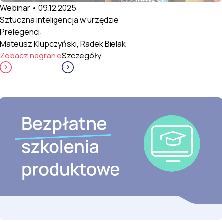
Webinar • 09.12.2025
Sztuczna inteligencja w urzędzie
Prelegenci:
Mateusz Klupczyński, Radek Bielak
Zobacz nagranie
Szczegóły