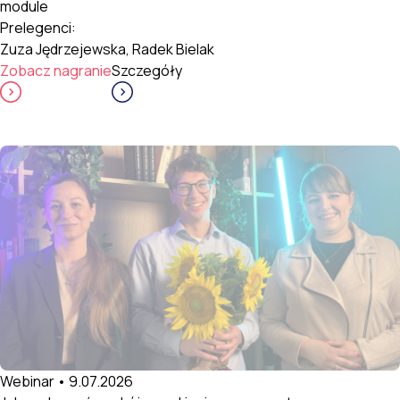
module
Prelegenci:
Zuza Jędrzejewska, Radek Bielak
Zobacz nagranie
Szczegóły
Webinar • 9.07.2026