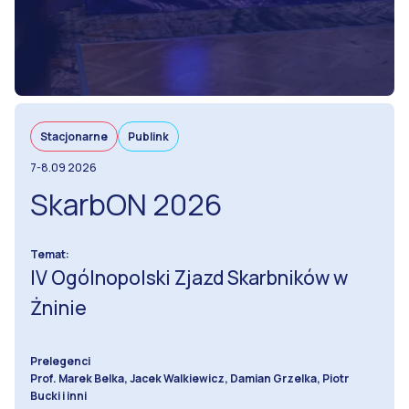
Stacjonarne
Publink
7-8.09 2026
SkarbON 2026
Temat:
IV Ogólnopolski Zjazd Skarbników w
Żninie
Prelegenci
Prof. Marek Belka, Jacek Walkiewicz, Damian Grzelka, Piotr
Bucki i inni