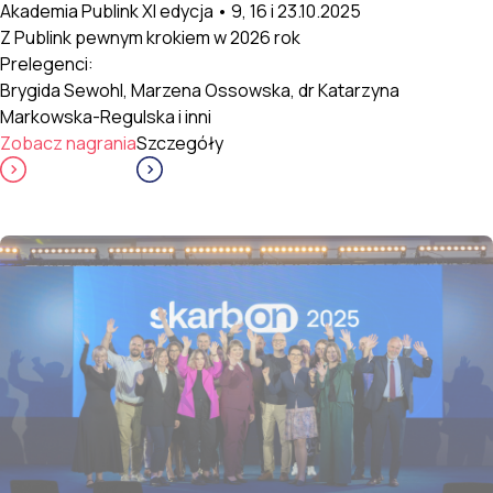
Akademia Publink XI edycja • 9, 16 i 23.10.2025
Z Publink pewnym krokiem w 2026 rok
Prelegenci:
Brygida Sewohl, Marzena Ossowska, dr Katarzyna
Markowska-Regulska i inni
Zobacz nagrania
Szczegóły