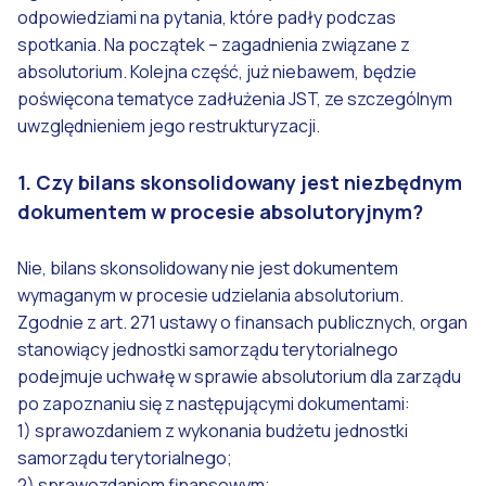
odpowiedziami na pytania, które padły podczas
spotkania. Na początek – zagadnienia związane z
absolutorium. Kolejna część, już niebawem, będzie
poświęcona tematyce zadłużenia JST, ze szczególnym
uwzględnieniem jego restrukturyzacji.
1. Czy bilans skonsolidowany jest niezbędnym
dokumentem w procesie absolutoryjnym?
Nie, bilans skonsolidowany nie jest dokumentem
wymaganym w procesie udzielania absolutorium.
Zgodnie z art. 271 ustawy o finansach publicznych, organ
stanowiący jednostki samorządu terytorialnego
podejmuje uchwałę w sprawie absolutorium dla zarządu
po zapoznaniu się z następującymi dokumentami:
1) sprawozdaniem z wykonania budżetu jednostki
samorządu terytorialnego;
2) sprawozdaniem finansowym;