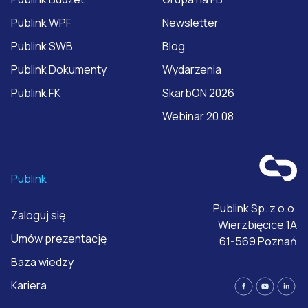
Publink WPF
Newsletter
Publink SWB
Blog
Publink Dokumenty
Wydarzenia
Publink FK
SkarbON 2026
Webinar 20.08
Publink
Publink Sp. z o.o.
Zaloguj się
Wierzbięcice 1A
Umów prezentację
61-569 Poznań
Baza wiedzy
Kariera