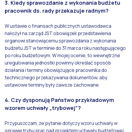
3. Kiedy sprawozdanie z wykonania budżetu
pracownik ds. rady przekazuje radnym?
W ustawie o finansach publicznych ustawodawca
nałożył na zarząd JST obowiązek przedstawienia
organowi stanowiącemu sprawozdania z wykonania
budżetu JST w terminie do 31 marca roku następującego
po roku budżetowym. W mojej ocenie, to wewnętrzne
uregulowania jednostki powinny określać sposób
działania i terminy obowiązujące pracownika do
technicznego przekazywania dokumentów, aby
ustawowe terminy były zawsze zachowane.
4. Czy dysponują Państwo przykładowym
wzorem uchwały „trybowej”?
Przypuszczam, że pytanie dotyczy wzoru uchwały w
sprawie trybu prac nad projektem uchwały budżetowej.