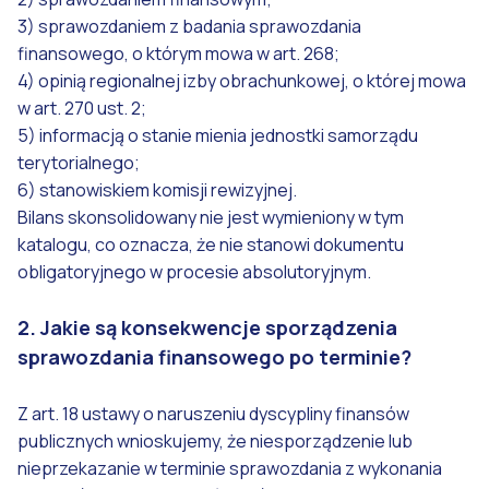
3) sprawozdaniem z badania sprawozdania
finansowego, o którym mowa w art. 268;
4) opinią regionalnej izby obrachunkowej, o której mowa
w art. 270 ust. 2;
5) informacją o stanie mienia jednostki samorządu
terytorialnego;
6) stanowiskiem komisji rewizyjnej.
Bilans skonsolidowany nie jest wymieniony w tym
katalogu, co oznacza, że nie stanowi dokumentu
obligatoryjnego w procesie absolutoryjnym.
2. Jakie są konsekwencje sporządzenia
sprawozdania finansowego po terminie?
Z art. 18 ustawy o naruszeniu dyscypliny finansów
publicznych wnioskujemy, że niesporządzenie lub
nieprzekazanie w terminie sprawozdania z wykonania