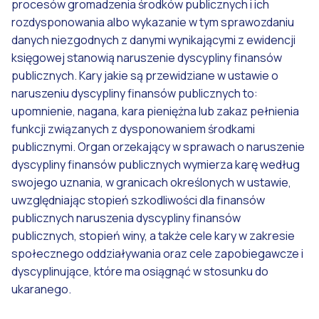
procesów gromadzenia środków publicznych i ich
rozdysponowania albo wykazanie w tym sprawozdaniu
danych niezgodnych z danymi wynikającymi z ewidencji
księgowej stanowią naruszenie dyscypliny finansów
publicznych. Kary jakie są przewidziane w ustawie o
naruszeniu dyscypliny finansów publicznych to:
upomnienie, nagana, kara pieniężna lub zakaz pełnienia
funkcji związanych z dysponowaniem środkami
publicznymi. Organ orzekający w sprawach o naruszenie
dyscypliny finansów publicznych wymierza karę według
swojego uznania, w granicach określonych w ustawie,
uwzględniając stopień szkodliwości dla finansów
publicznych naruszenia dyscypliny finansów
publicznych, stopień winy, a także cele kary w zakresie
społecznego oddziaływania oraz cele zapobiegawcze i
dyscyplinujące, które ma osiągnąć w stosunku do
ukaranego.