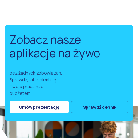
Zobacz nasze
aplikacje na żywo
bez żadnych zobowiązań.
Sprawdź, jak zmieni się
Twoja praca nad
budżetem.
Umów prezentację
Sprawdź cennik