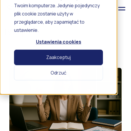
Twoim komputerze. Jedynie pojedynczy
plik cookie zostanie użyty w
przeglądarce, aby zapamiętać to
Blog
ustawienie.
Ustawienia cookies
Zaakceptuj
Odrzuć