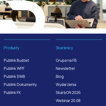
Produkty
Skarbnicy
Publink Budżet
Grupa na FB
Publink WPF
Newsletter
Publink SWB
Blog
Publink Dokumenty
Wydarzenia
Publink FK
SkarbON 2026
Webinar 20.08