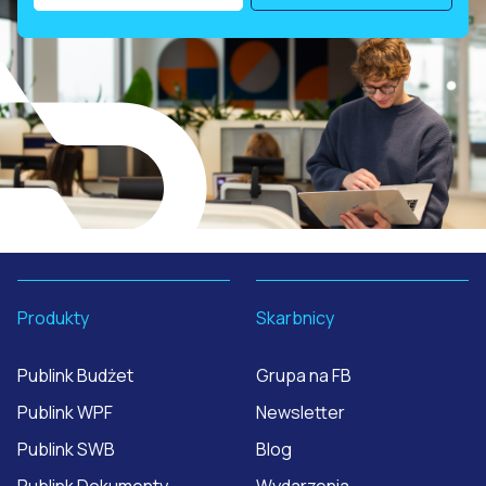
Produkty
Skarbnicy
Publink Budżet
Grupa na FB
Publink WPF
Newsletter
Publink SWB
Blog
Publink Dokumenty
Wydarzenia