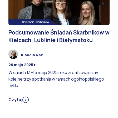
Podsumowanie Śniadań Skarbników w
Kielcach, Lublinie i Białymstoku
Klaudia Rak
26 maja 2025 r.
W dniach 13–15 maja 2025 roku zrealizowaliśmy
kolejne trzy spotkania w ramach ogólnopolskiego
cyklu...
Czytaj