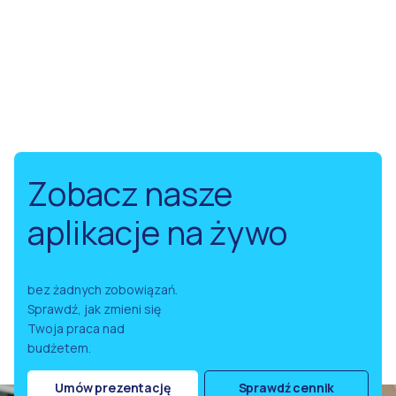
Zobacz nasze
aplikacje na żywo
bez żadnych zobowiązań.
Sprawdź, jak zmieni się
Twoja praca nad
budżetem.
Umów prezentację
Sprawdź cennik