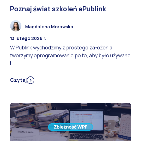
Poznaj świat szkoleń ePublink
Magdalena Morawska
13 lutego 2026 r.
W Publink wychodzimy z prostego założenia:
tworzymy oprogramowanie po to, aby było używane
i...
Czytaj