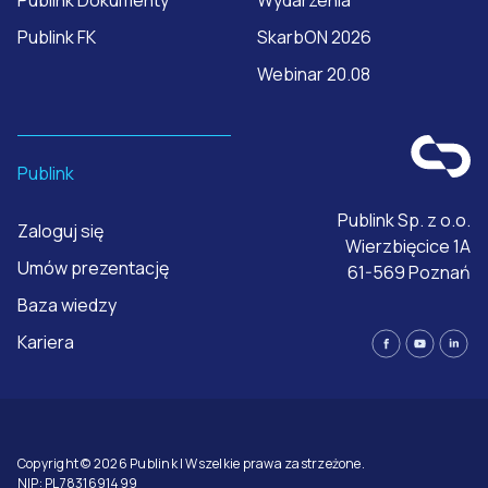
Publink FK
SkarbON 2026
Webinar 20.08
Publink
Publink Sp. z o.o.
Zaloguj się
Wierzbięcice 1A
Umów prezentację
61-569 Poznań
Baza wiedzy
Kariera
Copyright © 2026 Publink | Wszelkie prawa zastrzeżone.
NIP: PL7831691499