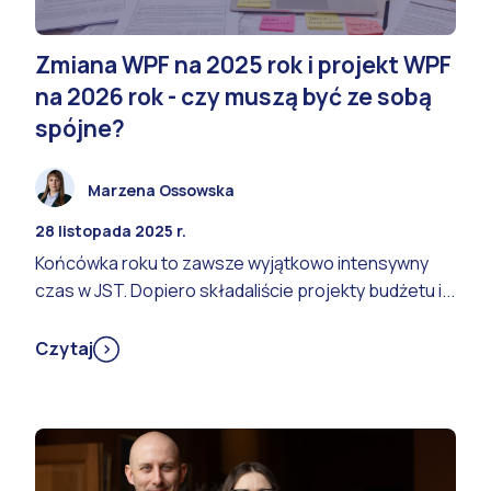
Zmiana WPF na 2025 rok i projekt WPF
na 2026 rok - czy muszą być ze sobą
spójne?
Marzena Ossowska
28 listopada 2025 r.
Końcówka roku to zawsze wyjątkowo intensywny
czas w JST. Dopiero składaliście projekty budżetu i...
Czytaj