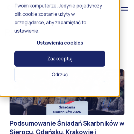
Twoim komputerze. Jedynie pojedynczy
plik cookie zostanie użyty w
przeglądarce, aby zapamiętać to
Blog
ustawienie.
Ustawienia cookies
Zaakceptuj
Odrzuć
Podsumowanie Śniadań Skarbników w
Sierpcu, Gdańsku, Krakowie i