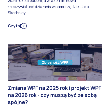
2026 rok za pasem, a wraz z nim nowa
rzeczywistość działania w samorządzie. Jako
Skarbnicy...
Czytaj
Zmiana WPF na 2025 rok i projekt WPF
na 2026 rok - czy muszą być ze sobą
spójne?