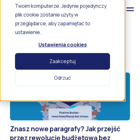
Twoim komputerze. Jedynie pojedynczy
plik cookie zostanie użyty w
przeglądarce, aby zapamiętać to
Blog
ustawienie.
Ustawienia cookies
Zaakceptuj
Odrzuć
Znasz nowe paragrafy? Jak przejść
przez rewolucję budżetową bez