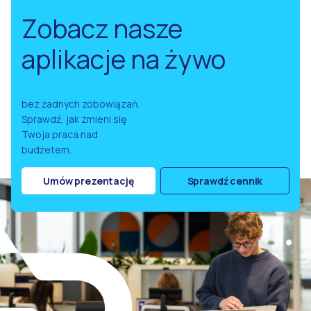
Zobacz nasze
aplikacje na żywo
bez żadnych zobowiązań.
Sprawdź, jak zmieni się
Twoja praca nad
budżetem.
Umów prezentację
Sprawdź cennik