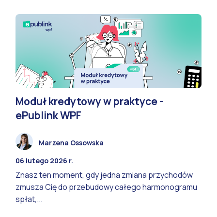
Moduł kredytowy w praktyce -
ePublink WPF
Marzena Ossowska
06 lutego 2026 r.
Znasz ten moment, gdy jedna zmiana przychodów
zmusza Cię do przebudowy całego harmonogramu
spłat,...