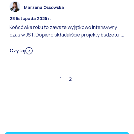
Marzena Ossowska
28 listopada 2025 r.
Końcówka roku to zawsze wyjątkowo intensywny
czas w JST. Dopiero składaliście projekty budżetu i...
Czytaj
1
2
Dalej