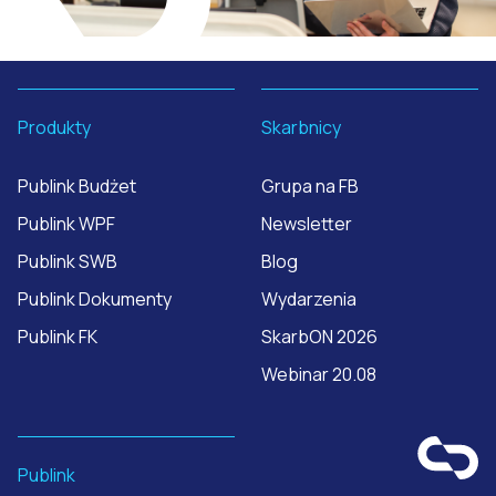
Produkty
Skarbnicy
Publink Budżet
Grupa na FB
Publink WPF
Newsletter
Publink SWB
Blog
Publink Dokumenty
Wydarzenia
Publink FK
SkarbON 2026
Webinar 20.08
Publink