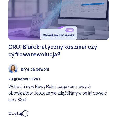
CRU: Biurokratyczny koszmar czy
cyfrowa rewolucja?
Brygida Sewohl
29 grudnia 2025 r.
Wchodzimy w Nowy Rok z bagażem nowych
obowiązków. Jeszcze nie zdążyliśmy w pełni oswoić
się z KSeF,...
Czytaj