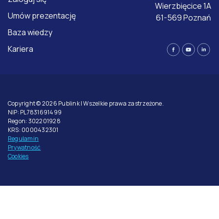
Wierzbięcice 1A
Umów prezentację
61-569 Poznań
Baza wiedzy
Kariera
Copyright © 2026 Publink | Wszelkie prawa zastrzeżone.
NIP: PL7831691499
Regon: 302201928
KRS: 0000432301
Regulamin
Prywatność
Cookies