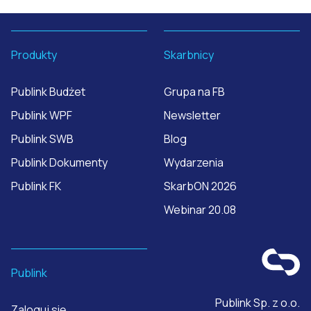
Produkty
Skarbnicy
Publink Budżet
Grupa na FB
Publink WPF
Newsletter
Publink SWB
Blog
Publink Dokumenty
Wydarzenia
Publink FK
SkarbON 2026
Webinar 20.08
Publink
Publink Sp. z o.o.
Zaloguj się