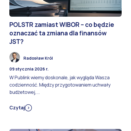
POLSTR zamiast WIBOR – co będzie
oznaczać ta zmiana dla finansów
JST?
Radosław Król
09 stycznia 2026 r.
W Publink wiemy doskonale, jak wygląda Wasza
codzienność. Między przygotowaniem uchwały
budżetowej,...
Czytaj