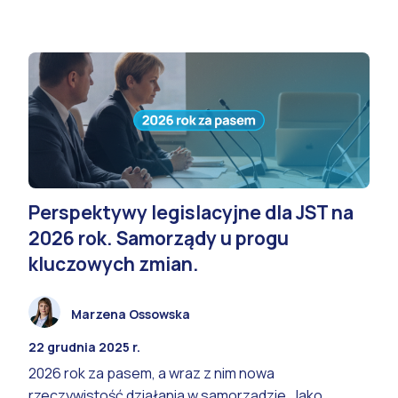
Perspektywy legislacyjne dla JST na
2026 rok. Samorządy u progu
kluczowych zmian.
Marzena Ossowska
22 grudnia 2025 r.
2026 rok za pasem, a wraz z nim nowa
rzeczywistość działania w samorządzie. Jako