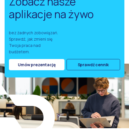
Zobacz nasze
aplikacje na żywo
bez żadnych zobowiązań.
Sprawdź, jak zmieni się
Twoja praca nad
budżetem.
Umów prezentację
Sprawdź cennik