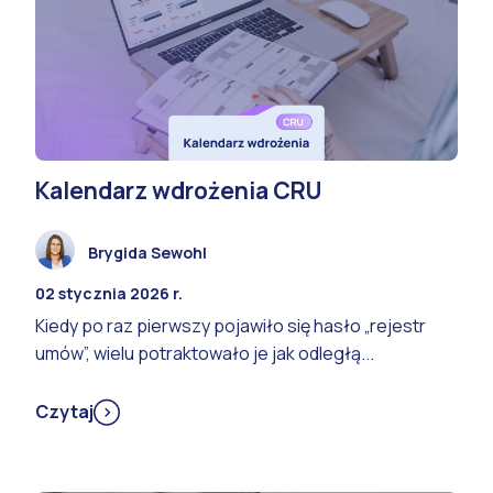
Kalendarz wdrożenia CRU
Brygida Sewohl
02 stycznia 2026 r.
Kiedy po raz pierwszy pojawiło się hasło „rejestr
umów”, wielu potraktowało je jak odległą...
Czytaj