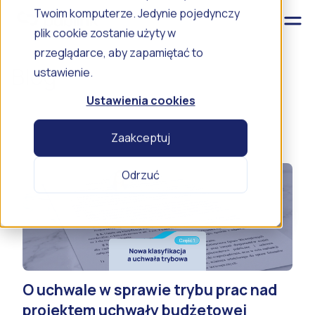
Twoim komputerze. Jedynie pojedynczy
plik cookie zostanie użyty w
przeglądarce, aby zapamiętać to
Blog
ustawienie.
Ustawienia cookies
Zaakceptuj
Odrzuć
O uchwale w sprawie trybu prac nad
projektem uchwały budżetowej