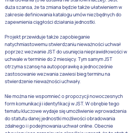
duża szansa, że ta zmiana będzie także ułatwieniem w
zakresie definiowania katalogu umów niezbędnych do
zapewnienia ciągłości działania jednostki.
Projekt przewiduje także zapobieganie
natychmiastowemu stwierdzaniu nieważności uchwał
poprzez wezwanie JST do usunięcia nieprawidłowości w
uchwale w terminie do 2 miesięcy. Tym samym JST
otrzyma szansę na autopoprawkę a jednocześnie
zastosowanie wezwania zawiesi bieg terminu na
stwierdzenie nieważności uchwały.
Nie można nie wspomnieć o propozycji nowoczesnych
form komunikacji i identyfikacji w JST. W obrębie tego
tematu kluczowe wydaje się umożliwienie wprowadzenia
do statutu danej jednostki możliwości obradowania
zdalnego i i podejmowania uchwał online. Obecnie