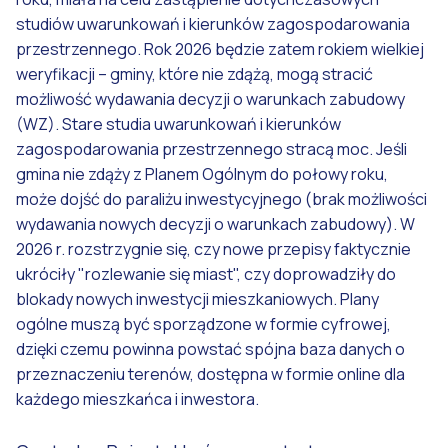
studiów uwarunkowań i kierunków zagospodarowania
przestrzennego. Rok 2026 będzie zatem rokiem wielkiej
weryfikacji – gminy, które nie zdążą, mogą stracić
możliwość wydawania decyzji o warunkach zabudowy
(WZ). Stare studia uwarunkowań i kierunków
zagospodarowania przestrzennego stracą moc. Jeśli
gmina nie zdąży z Planem Ogólnym do połowy roku,
może dojść do paraliżu inwestycyjnego (brak możliwości
wydawania nowych decyzji o warunkach zabudowy). W
2026 r. rozstrzygnie się, czy nowe przepisy faktycznie
ukróciły "rozlewanie się miast", czy doprowadziły do
blokady nowych inwestycji mieszkaniowych. Plany
ogólne muszą być sporządzone w formie cyfrowej,
dzięki czemu powinna powstać spójna baza danych o
przeznaczeniu terenów, dostępna w formie online dla
każdego mieszkańca i inwestora.