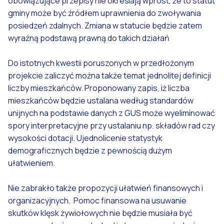
obowiązujące przepisy nie określają wprost, że to statut
gminy może być źródłem uprawnienia do zwoływania
posiedzeń zdalnych. Zmiana w statucie będzie zatem
wyraźną podstawą prawną do takich działań
Do istotnych kwestii poruszonych w przedłożonym
projekcie zaliczyć można także temat jednolitej definicji
liczby mieszkańców. Proponowany zapis, iż liczba
mieszkańców będzie ustalana według standardów
unijnych na podstawie danych z GUS może wyeliminować
spory interpretacyjne przy ustalaniu np. składów rad czy
wysokości dotacji. Ujednolicenie statystyk
demograficznych będzie z pewnością dużym
ułatwieniem.
Nie zabrakło także propozycji ułatwień finansowych i
organizacyjnych. Pomoc finansowa na usuwanie
skutków klęsk żywiołowych nie będzie musiała być