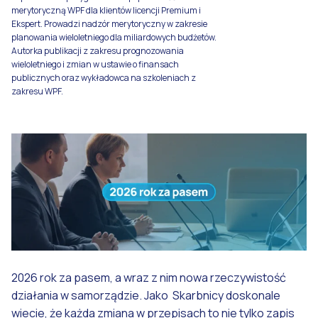
merytoryczną WPF dla klientów licencji Premium i
Ekspert. Prowadzi nadzór merytoryczny w zakresie
planowania wieloletniego dla miliardowych budżetów.
Autorka publikacji z zakresu prognozowania
wieloletniego i zmian w ustawie o finansach
publicznych oraz wykładowca na szkoleniach z
zakresu WPF.
2026 rok za pasem, a wraz z nim nowa rzeczywistość
działania w samorządzie. Jako Skarbnicy doskonale
wiecie, że każda zmiana w przepisach to nie tylko zapis