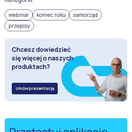
webinar
koniec roku
samorząd
przepisy
Chcesz dowiedzieć
się więcej o naszych
produktach?
Umów prezentację
Przetestuj aplikację