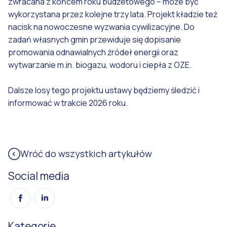
zwracana z końcem roku budżetowego – może być
wykorzystana przez kolejne trzy lata. Projekt kładzie też
nacisk na nowoczesne wyzwania cywilizacyjne. Do
zadań własnych gmin przewiduje się dopisanie
promowania odnawialnych źródeł energii oraz
wytwarzanie m.in. biogazu, wodoru i ciepła z OZE.
Dalsze losy tego projektu ustawy będziemy śledzić i
informować w trakcie 2026 roku.
Wróć do wszystkich artykułów
Social media
Kategorie