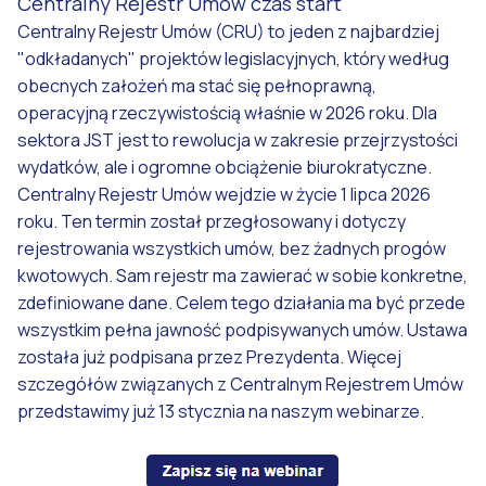
Centralny Rejestr Umów czas start
Centralny Rejestr Umów (CRU) to jeden z najbardziej
"odkładanych" projektów legislacyjnych, który według
obecnych założeń ma stać się pełnoprawną,
operacyjną rzeczywistością właśnie w 2026 roku. Dla
sektora JST jest to rewolucja w zakresie przejrzystości
wydatków, ale i ogromne obciążenie biurokratyczne.
Centralny Rejestr Umów wejdzie w życie 1 lipca 2026
roku. Ten termin został przegłosowany i dotyczy
rejestrowania wszystkich umów, bez żadnych progów
kwotowych. Sam rejestr ma zawierać w sobie konkretne,
zdefiniowane dane. Celem tego działania ma być przede
wszystkim pełna jawność podpisywanych umów. Ustawa
została już podpisana przez Prezydenta. Więcej
szczegółów związanych z Centralnym Rejestrem Umów
przedstawimy już 13 stycznia na naszym webinarze.