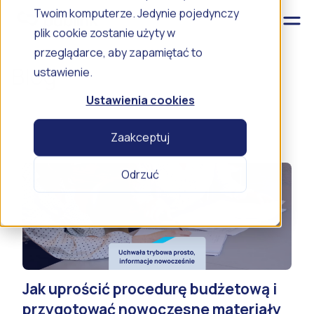
Twoim komputerze. Jedynie pojedynczy
plik cookie zostanie użyty w
przeglądarce, aby zapamiętać to
Blog
ustawienie.
Ustawienia cookies
Zaakceptuj
Odrzuć
Jak uprościć procedurę budżetową i
przygotować nowoczesne materiały