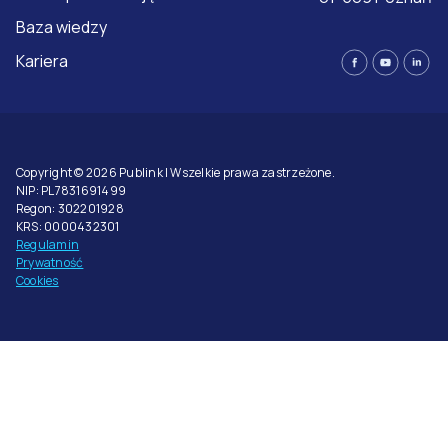
Baza wiedzy
Kariera
Copyright © 2026 Publink | Wszelkie prawa zastrzeżone.
NIP: PL7831691499
Regon: 302201928
KRS: 0000432301
Regulamin
Prywatność
Cookies