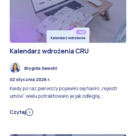
Kalendarz wdrożenia CRU
Brygida Sewohl
02 stycznia 2026 r.
Kiedy po raz pierwszy pojawiło się hasło „rejestr
umów”, wielu potraktowało je jak odległą...
Czytaj