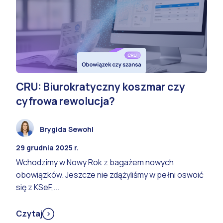
CRU: Biurokratyczny koszmar czy
cyfrowa rewolucja?
Brygida Sewohl
29 grudnia 2025 r.
Wchodzimy w Nowy Rok z bagażem nowych
obowiązków. Jeszcze nie zdążyliśmy w pełni oswoić
się z KSeF,...
Czytaj